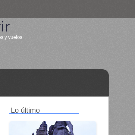
ir
es y vuelos
Lo último