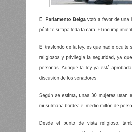
El
Parlamento Belga
votó a favor de una l
público si tapa toda la cara. El incumplimien
El trasfondo de la ley, es que nadie oculte 
religiosos y privilegia la seguridad, ya que
personas. Aunque la ley ya está aprobada
discusión de los senadores.
Según se estima, unas 30 mujeres usan e
musulmana bordea el medio millón de perso
Desde el punto de vista religioso, tamb