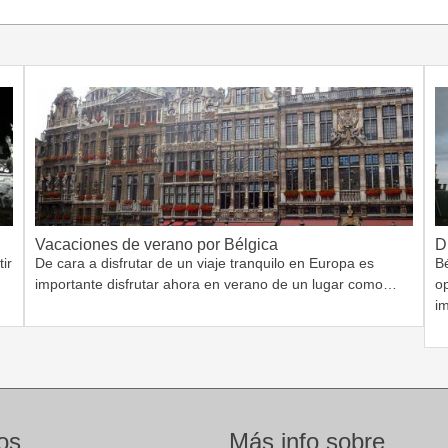
Vacaciones de verano por Bélgica
D
ir
De cara a disfrutar de un viaje tranquilo en Europa es
Bé
importante disfrutar ahora en verano de un lugar como…
o
i
os
Más info sobre