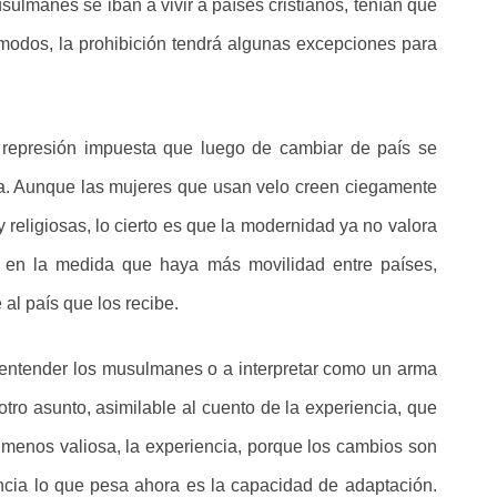
ulmanes se iban a vivir a países cristianos, tenían que
 modos, la prohibición tendrá algunas excepciones para
 represión impuesta que luego de cambiar de país se
. Aunque las mujeres que usan velo creen ciegamente
religiosas, lo cierto es que la modernidad ya no valora
y en la medida que haya más movilidad entre países,
al país que los recibe.
entender los musulmanes o a interpretar como un arma
tro asunto, asimilable al cuento de la experiencia, que
 menos valiosa, la experiencia, porque los cambios son
ncia lo que pesa ahora es la capacidad de adaptación.