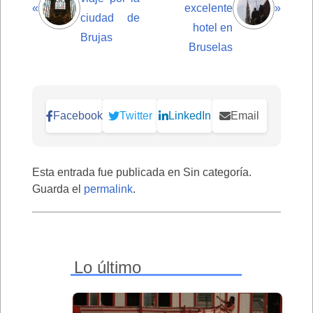
«
excelente
»
ciudad de
hotel en
Brujas
Bruselas
Facebook
Twitter
LinkedIn
Email
Esta entrada fue publicada en Sin categoría.
Guarda el
permalink
.
Lo último