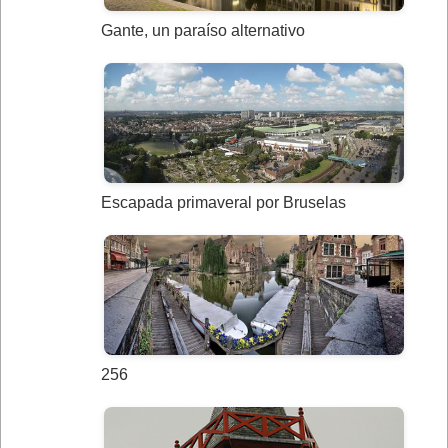
Gante, un paraíso alternativo
Escapada primaveral por Bruselas
256