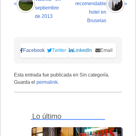
«
recomendable
»
septiembre
hotel en
de 2013
Bruselas
Facebook
Twitter
LinkedIn
Email
Esta entrada fue publicada en Sin categoría.
Guarda el
permalink
.
Lo último