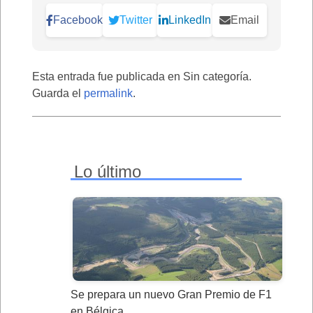
Facebook
Twitter
LinkedIn
Email
Esta entrada fue publicada en Sin categoría.
Guarda el
permalink
.
Lo último
Se prepara un nuevo Gran Premio de F1
en Bélgica