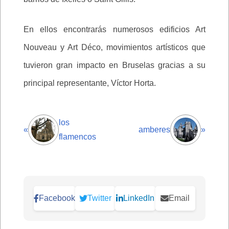
En ellos encontrarás numerosos edificios Art
Nouveau y Art Déco, movimientos artísticos que
tuvieron gran impacto en Bruselas gracias a su
principal representante, Víctor Horta.
los
«
amberes
»
flamencos
Facebook
Twitter
LinkedIn
Email